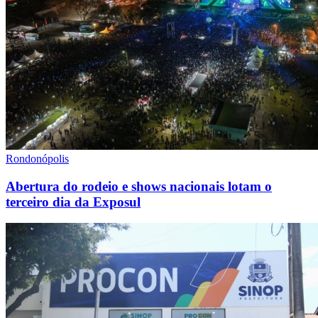
Rondonópolis
Abertura do rodeio e shows nacionais lotam o
terceiro dia da Exposul