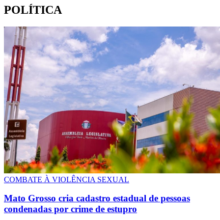
POLÍTICA
COMBATE À VIOLÊNCIA SEXUAL
Mato Grosso cria cadastro estadual de pessoas
condenadas por crime de estupro