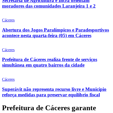
Secretaria de Agricultura e Incra orientam
moradores das comunidades Laranjeira 1 e 2
Cáceres
Abertura dos Jogos Paralímpicos e Paradesportivos
acontece nesta quarta-feira (05) em Cáceres
Cáceres
Prefeitura de Cáceres realiza frente de serviços
simultânea em quatro bairros da cidade
Cáceres
Superávit não representa recurso livre e Município
reforça medidas para preservar equilíbrio fiscal
Prefeitura de Cáceres garante