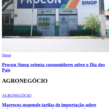
Sinop
Procon Sinop orienta consumidores sobre o Dia dos
Pais
AGRONEGÓCIO
AGRONEGÓCIO
Marrocos suspende tarifas de importação sobre