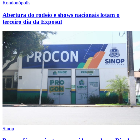
Rondonópolis
Abertura do rodeio e shows nacionais lotam o
terceiro dia da Exposul
Sinop