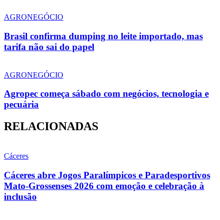
AGRONEGÓCIO
Brasil confirma dumping no leite importado, mas
tarifa não sai do papel
AGRONEGÓCIO
Agropec começa sábado com negócios, tecnologia e
pecuária
RELACIONADAS
Cáceres
Cáceres abre Jogos Paralímpicos e Paradesportivos
Mato-Grossenses 2026 com emoção e celebração à
inclusão