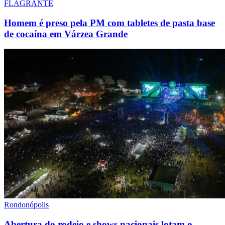
FLAGRANTE
Homem é preso pela PM com tabletes de pasta base
de cocaína em Várzea Grande
Rondonópolis
Abertura do rodeio e shows nacionais lotam o