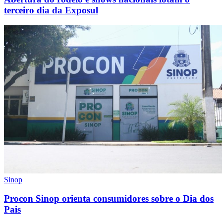
terceiro dia da Exposul
Sinop
Procon Sinop orienta consumidores sobre o Dia dos
Pais