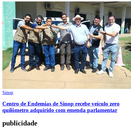
Sinop
Centro de Endemias de Sinop recebe veículo zero
quilômetro adquirido com emenda parlamentar
publicidade