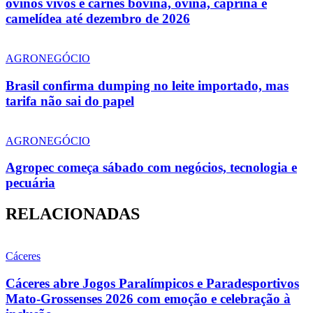
ovinos vivos e carnes bovina, ovina, caprina e
camelídea até dezembro de 2026
AGRONEGÓCIO
Brasil confirma dumping no leite importado, mas
tarifa não sai do papel
AGRONEGÓCIO
Agropec começa sábado com negócios, tecnologia e
pecuária
RELACIONADAS
Cáceres
Cáceres abre Jogos Paralímpicos e Paradesportivos
Mato-Grossenses 2026 com emoção e celebração à