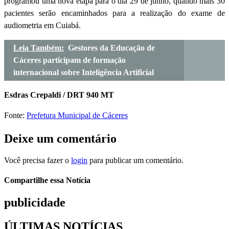
programou uma nova etapa para o dia 29 de junho, quando mais 30
pacientes serão encaminhados para a realização do exame de
audiometria em Cuiabá.
Leia Também:
Gestores da Educação de
Cáceres participam de formação
internacional sobre Inteligência Artificial
Esdras Crepaldi / DRT 940 MT
Fonte:
Prefetura Municipal de Cáceres
Deixe um comentário
Você precisa fazer o
login
para publicar um comentário.
Compartilhe essa Notícia
publicidade
ÚLTIMAS NOTÍCIAS