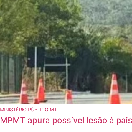
MINISTÉRIO PÚBLICO MT
MPMT apura possível lesão à pais