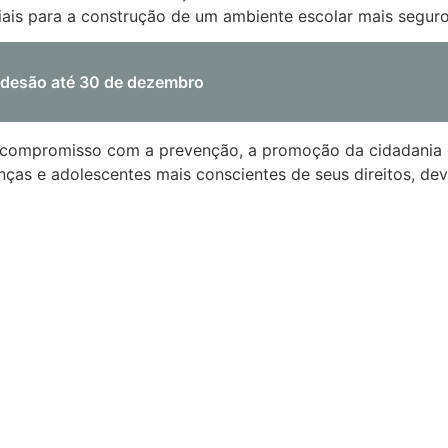
ciais para a construção de um ambiente escolar mais seguro
 adesão até 30 de dezembro
a o compromisso com a prevenção, a promoção da cidadani
ças e adolescentes mais conscientes de seus direitos, dev