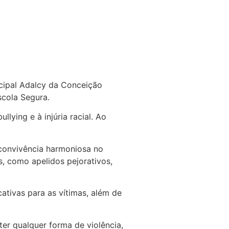
icipal Adalcy da Conceição
scola Segura.
lying e à injúria racial. Ao
a convivência harmoniosa no
s, como apelidos pejorativos,
tivas para as vítimas, além de
ter qualquer forma de violência,