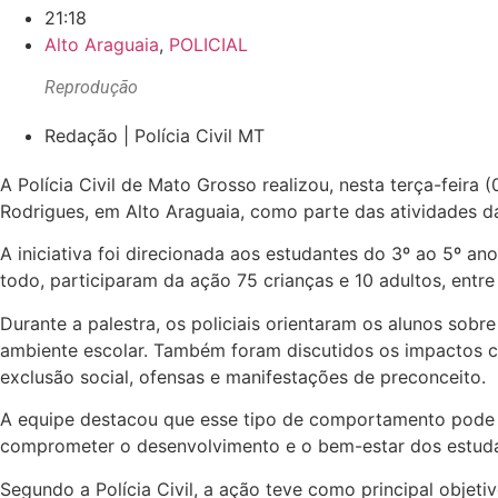
21:18
Alto Araguaia
,
POLICIAL
Reprodução
Redação | Polícia Civil MT
A Polícia Civil de Mato Grosso realizou, nesta terça-feira
Rodrigues, em Alto Araguaia, como parte das atividades d
A iniciativa foi direcionada aos estudantes do 3º ao 5º an
todo, participaram da ação 75 crianças e 10 adultos, entre
Durante a palestra, os policiais orientaram os alunos sob
ambiente escolar. Também foram discutidos os impactos cau
exclusão social, ofensas e manifestações de preconceito.
A equipe destacou que esse tipo de comportamento pode pr
comprometer o desenvolvimento e o bem-estar dos estuda
Segundo a Polícia Civil, a ação teve como principal objet