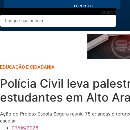
ESPORTES
Search
EDUCAÇÃO E CIDADANIA
Polícia Civil leva palest
estudantes em Alto Ar
Ação do Projeto Escola Segura reuniu 75 crianças e refor
escolar
09/06/2026