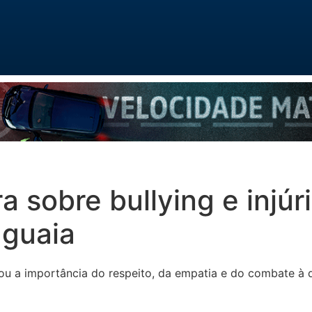
ra sobre bullying e injúri
aguaia
çou a importância do respeito, da empatia e do combate à 