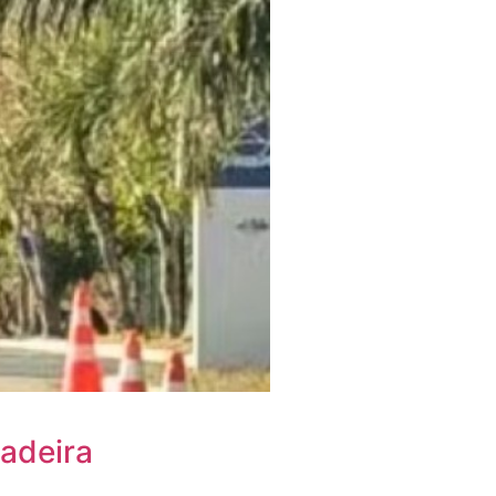
gadeira