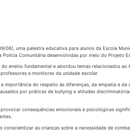
 (09/06), uma palestra educativa para alunos da Escola Mun
a Polícia Comunitária desenvolvidas por meio do Projeto E
o do ensino fundamental e abordou temas relacionados ao bul
 professores e monitores da unidade escolar.
re a importância do respeito às diferenças, da empatia e d
sados por práticas de bullying e atitudes discriminatória
ovocar consequências emocionais e psicológicas significa
ntes.
ivo conscientizar as crianças sobre a necessidade de comba