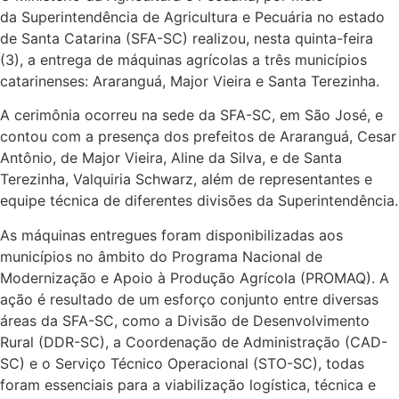
da
Superintendência de Agricultura e Pecuária no estado
de Santa Catarina (SFA-SC) realizou, nesta quinta-feira
(3), a entrega de máquinas agrícolas a três municípios
catarinenses: Araranguá, Major Vieira e Santa Terezinha.
A cerimônia ocorreu na sede da SFA-SC, em São José, e
contou com a presença dos prefeitos de Araranguá, Cesar
Antônio, de Major Vieira, Aline da Silva, e de Santa
Terezinha, Valquiria Schwarz, além de representantes e
equipe técnica de diferentes divisões da Superintendência.
As máquinas entregues foram disponibilizadas aos
municípios no âmbito do Programa Nacional de
Modernização e Apoio à Produção Agrícola (PROMAQ). A
ação é resultado de um esforço conjunto entre diversas
áreas da SFA-SC, como a Divisão de Desenvolvimento
Rural (DDR-SC), a Coordenação de Administração (CAD-
SC) e o Serviço Técnico Operacional (STO-SC), todas
foram essenciais para a viabilização logística, técnica e