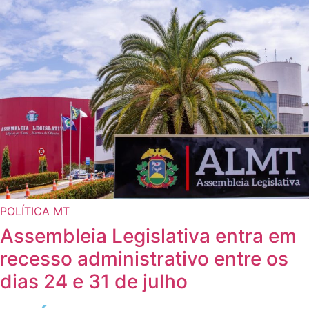
POLÍTICA MT
Assembleia Legislativa entra em
recesso administrativo entre os
dias 24 e 31 de julho