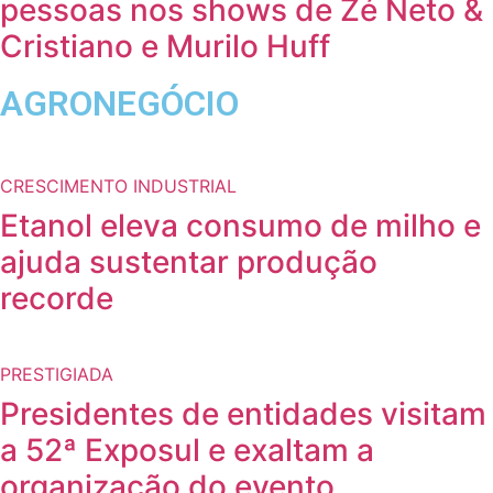
pessoas nos shows de Zé Neto &
Cristiano e Murilo Huff
AGRONEGÓCIO
CRESCIMENTO INDUSTRIAL
Etanol eleva consumo de milho e
ajuda sustentar produção
recorde
PRESTIGIADA
Presidentes de entidades visitam
a 52ª Exposul e exaltam a
organização do evento