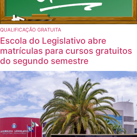
QUALIFICAÇÃO GRATUITA
Escola do Legislativo abre
matrículas para cursos gratuitos
do segundo semestre