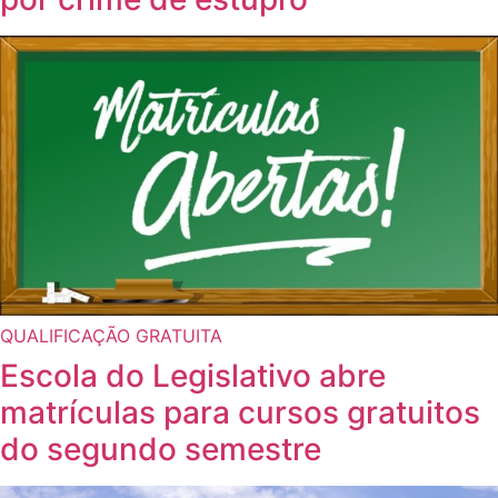
QUALIFICAÇÃO GRATUITA
Escola do Legislativo abre
matrículas para cursos gratuitos
do segundo semestre