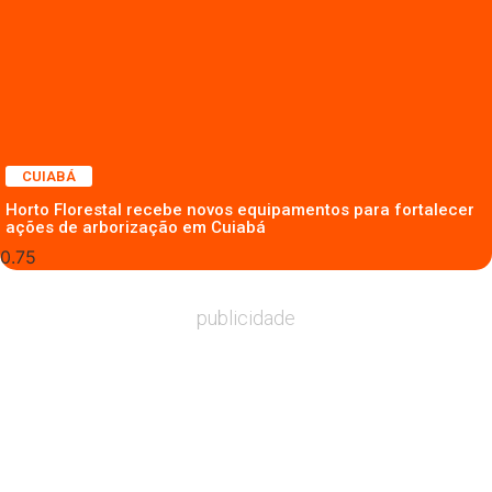
CUIABÁ
Horto Florestal recebe novos equipamentos para fortalecer
ações de arborização em Cuiabá
publicidade