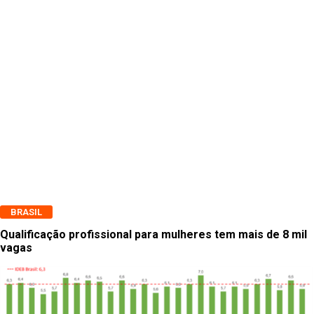
BRASIL
Qualificação profissional para mulheres tem mais de 8 mil
vagas