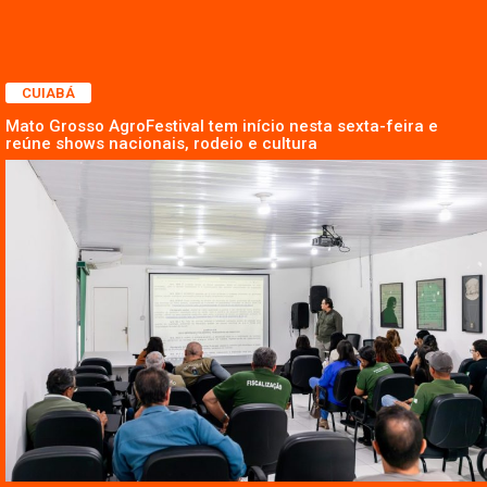
CUIABÁ
Mato Grosso AgroFestival tem início nesta sexta-feira e
reúne shows nacionais, rodeio e cultura