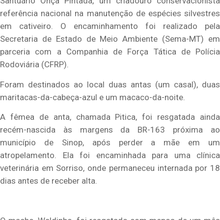
Santuário Onça Pintada, um criadouro conservacionista
referência nacional na manutenção de espécies silvestres
em cativeiro. O encaminhamento foi realizado pela
Secretaria de Estado de Meio Ambiente (Sema-MT) em
parceria com a Companhia de Força Tática de Polícia
Rodoviária (CFRP).
Foram destinados ao local duas antas (um casal), duas
maritacas-da-cabeça-azul e um macaco-da-noite.
A fêmea de anta, chamada Pitica, foi resgatada ainda
recém-nascida às margens da BR-163 próxima ao
município de Sinop, após perder a mãe em um
atropelamento. Ela foi encaminhada para uma clínica
veterinária em Sorriso, onde permaneceu internada por 18
dias antes de receber alta.