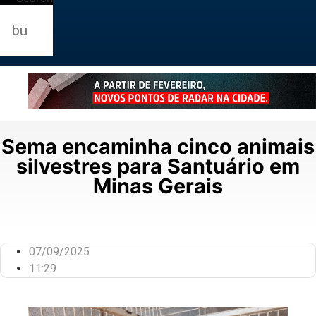
Sema encaminha cinco animais
silvestres para Santuário em
Minas Gerais
07/09/2025
11:29