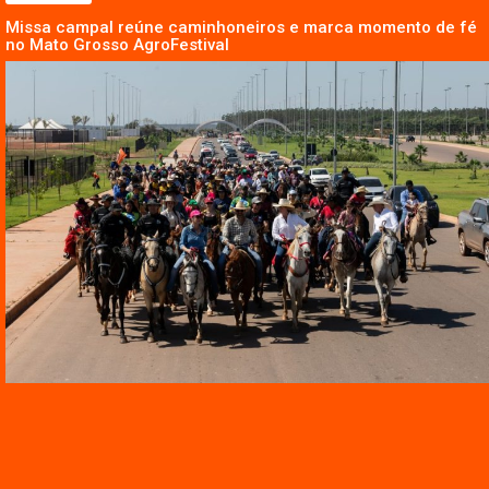
Missa campal reúne caminhoneiros e marca momento de fé
no Mato Grosso AgroFestival