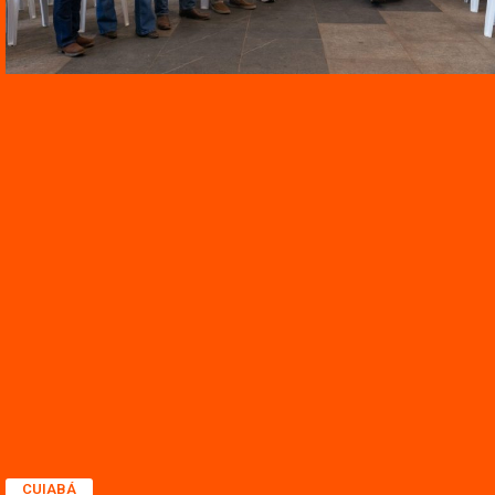
CUIABÁ