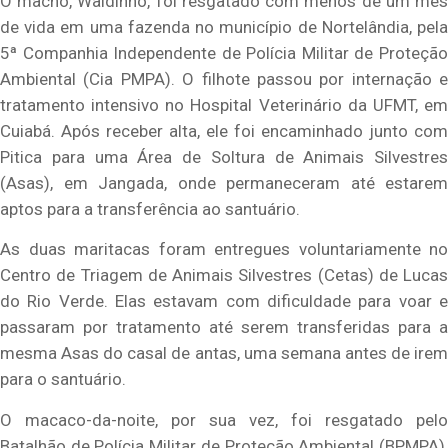
O macho, Waldinho, foi resgatado com menos de um mês
de vida em uma fazenda no município de Nortelândia, pela
5ª Companhia Independente de Polícia Militar de Proteção
Ambiental (Cia PMPA). O filhote passou por internação e
tratamento intensivo no Hospital Veterinário da UFMT, em
Cuiabá. Após receber alta, ele foi encaminhado junto com
Pitica para uma Área de Soltura de Animais Silvestres
(Asas), em Jangada, onde permaneceram até estarem
aptos para a transferência ao santuário.
As duas maritacas foram entregues voluntariamente no
Centro de Triagem de Animais Silvestres (Cetas) de Lucas
do Rio Verde. Elas estavam com dificuldade para voar e
passaram por tratamento até serem transferidas para a
mesma Asas do casal de antas, uma semana antes de irem
para o santuário.
O macaco-da-noite, por sua vez, foi resgatado pelo
Batalhão de Polícia Militar de Proteção Ambiental (BPMPA),