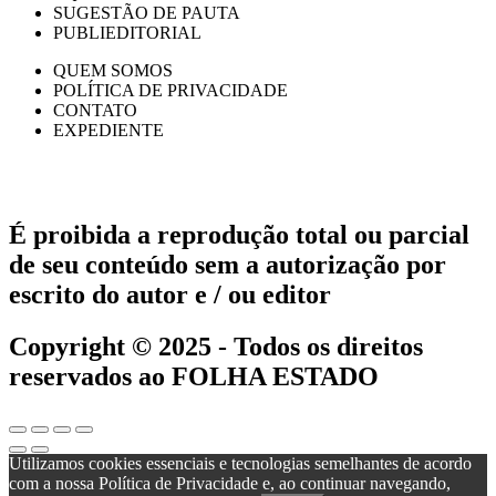
SUGESTÃO DE PAUTA
PUBLIEDITORIAL
QUEM SOMOS
POLÍTICA DE PRIVACIDADE
CONTATO
EXPEDIENTE
É proibida a reprodução total ou parcial
de seu conteúdo sem a autorização por
escrito do autor e / ou editor
Copyright © 2025 - Todos os direitos
reservados ao FOLHA ESTADO
Utilizamos cookies essenciais e tecnologias semelhantes de acordo
com a nossa Política de Privacidade e, ao continuar navegando,