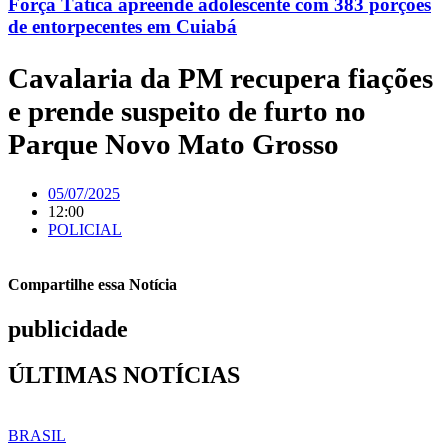
Força Tática apreende adolescente com 383 porções
de entorpecentes em Cuiabá
Cavalaria da PM recupera fiações
e prende suspeito de furto no
Parque Novo Mato Grosso
05/07/2025
12:00
POLICIAL
Compartilhe essa Notícia
publicidade
ÚLTIMAS NOTÍCIAS
BRASIL