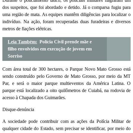
Durante o policiamento tático, os policiais militares flagraram um
dos suspeitos, que foi abordado e detido. Já o comparsa fugiu para
uma região de mata. As equipes mantêm diligências para localizar o
indivíduo. Na ação, foram recuperadas duas furadeiras e diversos
metros de fiações elétricas.
Leia Também:
Polícia Civil prende mãe e
filho envolvidos em execução de jovem em
Sorriso
Com área total de 300 hectares, o Parque Novo Mato Grosso está
sendo construído pelo Governo de Mato Grosso, por meio da MT
Par, e será o maior parque multieventos da América Latina. O
parque está localizado a oito quilômetros de Cuiabá, na rodovia de
acesso à Chapada dos Guimarães.
Disque-denúncia
A sociedade pode contribuir com as ações da Polícia Militar de
qualquer cidade do Estado, sem precisar se identificar, por meio do