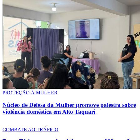
PROTEÇÃO À MULHER
Núcleo de Defesa da Mulher promove palestra sobre
violência doméstica em Alto Taquari
COMBATE AO TRÁFICO