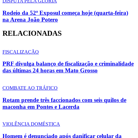
DISPUTA PELA GLÓRIA
Rodeio da 52ª Exposul começa hoje (quarta-feira)
na Arena João Potero
RELACIONADAS
FISCALIZAÇÃO
PRF divulga balanço de fiscalização e criminalidade
das últimas 24 horas em Mato Grosso
COMBATE AO TRÁFICO
Rotam prende três faccionados com seis quilos de
maconha em Pontes e Lacerda
VIOLÊNCIA DOMÉSTICA
Homem é denunciado após danificar celular da